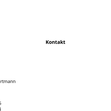
Kontakt
ortmann
5
4