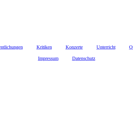
entlichungen
Kritiken
Konzerte
Unterricht
O
Impressum
Datenschutz