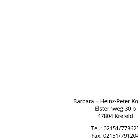
Barbara + Heinz-Peter K
Elsternweg 30 b
47804 Krefeld
Tel.: 02151/77362
Fax: 02151/79120