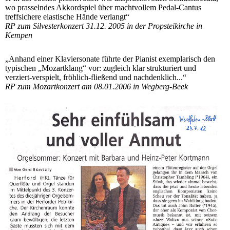
wo prasselndes Akkordspiel über machtvollem Pedal-Cantus
treffsichere elastische Hände verlangt“
RP zum Silvesterkonzert 31.12. 2005 in der Propsteikirche in
Kempen
„Anhand einer Klaviersonate führte der Pianist exemplarisch den
typischen „Mozartklang“ vor: zugleich klar strukturiert und
verziert-verspielt, fröhlich-fließend und nachdenklich...“
RP zum Mozartkonzert am 08.01.2006 in Wegberg-Beek