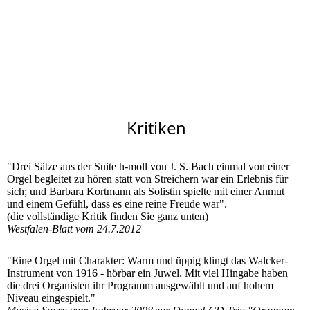
H.-P. Kortmann
Kritiken
"Drei Sätze aus der Suite h-moll von J. S. Bach einmal von einer
Orgel begleitet zu hören statt von Streichern war ein Erlebnis für
sich; und Barbara Kortmann als Solistin spielte mit einer Anmut
und einem Gefühl, dass es eine reine Freude war".
(die vollständige Kritik finden Sie ganz unten)
Westfalen-Blatt vom 24.7.2012
"Eine Orgel mit Charakter: Warm und üppig klingt das Walcker-
Instrument von 1916 - hörbar ein Juwel. Mit viel Hingabe haben
die drei Organisten ihr Programm ausgewählt und auf hohem
Niveau eingespielt."